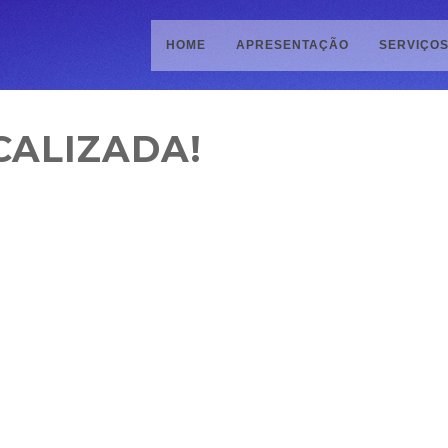
HOME
APRESENTAÇÃO
SERVIÇO
CALIZADA!