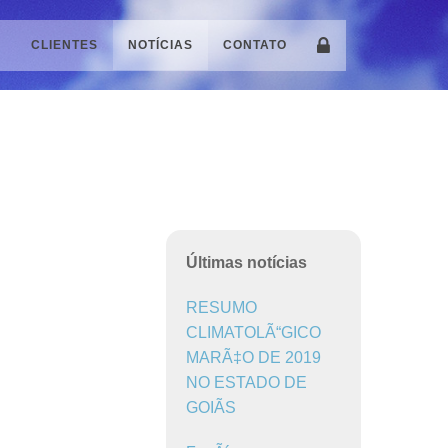
S
CLIENTES
NOTÍCIAS
CONTATO
Últimas notícias
RESUMO
CLIMATOLÃ“GICO
MARÃ‡O DE 2019
NO ESTADO DE
GOIÃS